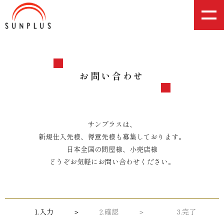
M
E
N
U
お問い合わせ
サンプラスは、
新規仕入先様、得意先様も募集しております。
日本全国の問屋様、小売店様
どうぞお気軽にお問い合わせください。
1.入力
2.確認
3.完了