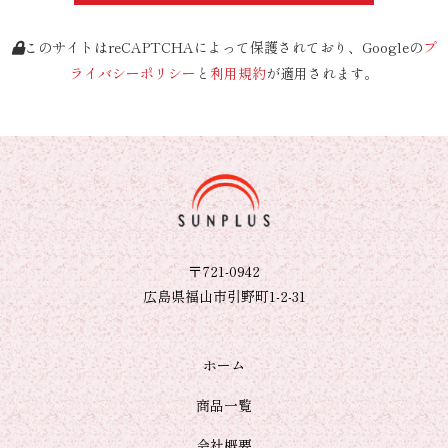
このサイトはreCAPTCHAによって保護されており、Googleの
プ
ライバシーポリシー
と
利用規約
が適用されます。
〒721-0942
広島県福山市引野町1-2-31
ホーム
商品一覧
会社概要